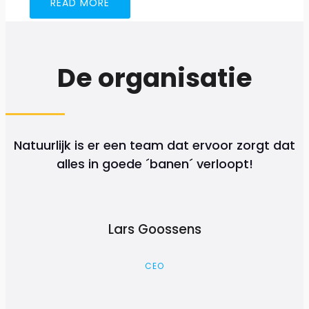
READ MORE
De organisatie
Natuurlijk is er een team dat ervoor zorgt dat
alles in goede ´banen´ verloopt!
Lars Goossens
CEO