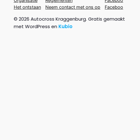
Organisatie
Reglementen
Faceboo
Het ontstaan
Neem contact met ons op
Faceboo
© 2026 Autocross Kraggenburg. Gratis gemaakt
met WordPress en
Kubio