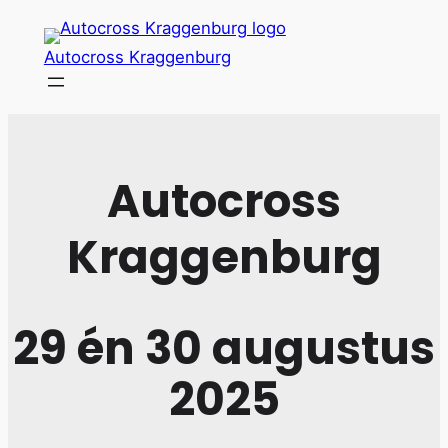
Ga
naar
Autocross Kraggenburg
de
inhoud
Autocross
Kraggenburg
29 én 30 augustus
2025